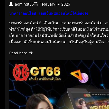
admingt66
February 14, 2025
บาคาร่าออนไลน์ – เล่นเว็บพนันออนไลน์ ได้เงินจริง
บาคาร่าออนไลน์ ตัวเลือกในการเล่นบาคาร่าออนไลน์ บาคา
ทำกำไรที่สูง ทำให้มีผู้ให้บริการเว็บคาสิโนออนไลน์จำน
เว็บบาคาร่าออนไลน์ที่น่าเชื่อถือเป็นสิ่งสำคัญเพื่อให้ม
เนื่องจากมีเว็บพนันออนไลน์มากมายในปัจจุบัน ผู้เล่นจึงควร
Read More