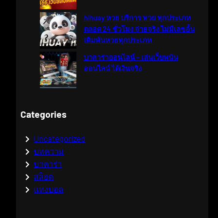
hihuay หวย บริการ หวย ทุกประเภท
ตลอด 24 ชั่วโมง จ่ายจริง ไม่มีเลขอั้น
เดิมพันหวยทุกประเภท
บาคาร่าออนไลน์ – เล่นเว็บพนัน
ออนไลน์ ได้เงินจริง
Categories
Uncategorized
บทความ
บาคาร่า
สล็อต
แทงบอล